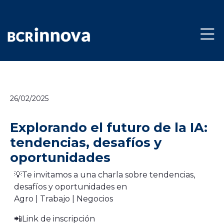
Pasar al contenido principal
Navegacion Principal Mobile
Volver
26/02/2025
Explorando el futuro de la IA:
tendencias, desafíos y
oportunidades
💡Te invitamos a una charla sobre tendencias,
desafíos y oportunidades en
Agro | Trabajo | Negocios
📲Link de inscripción